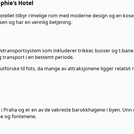
phie's Hotel
tellet tilbyr rimelige rom med moderne design og en kosel
en og har en vennlig betjening.
vtransportsystem som inkluderer trikker, busser og t-bane. 
ig transport i en bestemt periode.
 utforske til fots, da mange av attraksjonene ligger relativt
e i Praha og er en av de vakreste barokkhagene i byen. Unn d
ne og fontenene.