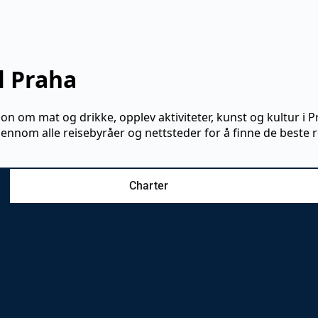
l Praha
jon om mat og drikke, opplev aktiviteter, kunst og kultur i 
 gjennom alle reisebyråer og nettsteder for å finne de beste re
Charter