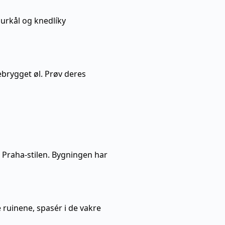
surkål og knedlíky
brygget øl. Prøv deres
Praha-stilen. Bygningen har
 ruinene, spasér i de vakre