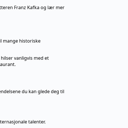
fatteren Franz Kafka og lær mer
til mange historiske
ilser vanligvis med et
taurant.
ndelsene du kan glede deg til
ternasjonale talenter.