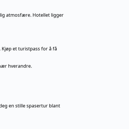
ig atmosfære. Hotellet ligger
Kjøp et turistpass for å få
 nær hverandre.
eg en stille spasertur blant