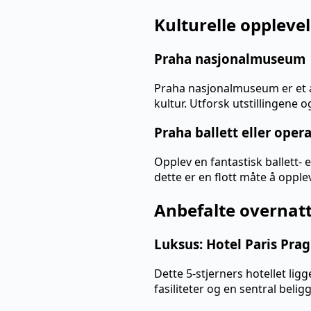
Kulturelle oppleve
Praha nasjonalmuseum
Praha nasjonalmuseum er et a
kultur. Utforsk utstillingene 
Praha ballett eller oper
Opplev en fantastisk ballett- e
dette er en flott måte å opple
Anbefalte overnat
Luksus: Hotel Paris Pra
Dette 5-stjerners hotellet lig
fasiliteter og en sentral bel