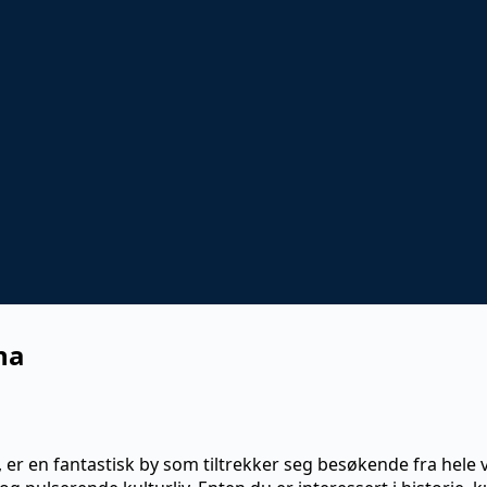
ha
 er en fantastisk by som tiltrekker seg besøkende fra hele v