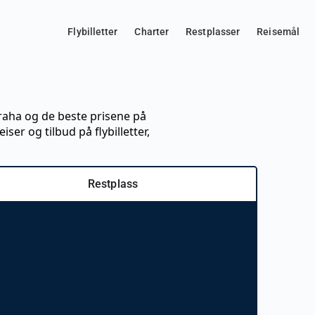
Flybilletter
Charter
Restplasser
Reisemål
Praha og de beste prisene på
iser og tilbud på flybilletter,
Restplass