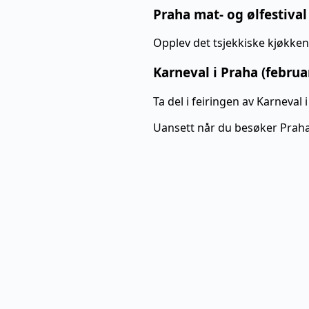
Praha mat- og ølfestival
Opplev det tsjekkiske kjøkkene
Karneval i Praha (februa
Ta del i feiringen av Karneval
Uansett når du besøker Praha,