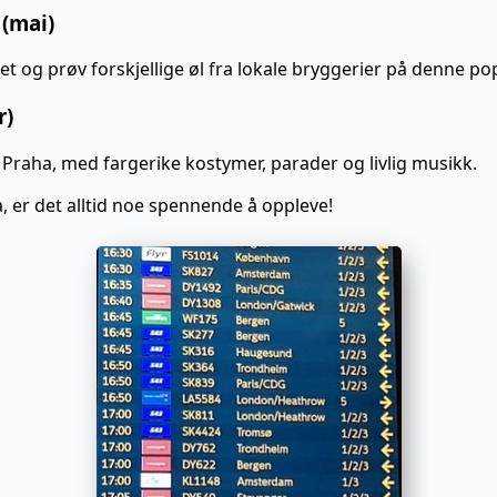
 (mai)
t og prøv forskjellige øl fra lokale bryggerier på denne po
r)
 i Praha, med fargerike kostymer, parader og livlig musikk.
 er det alltid noe spennende å oppleve!