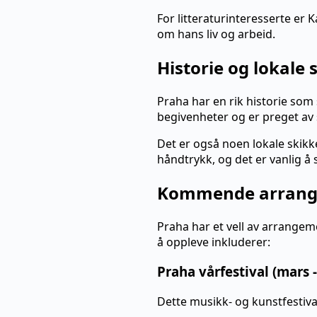
For litteraturinteresserte er 
om hans liv og arbeid.
Historie og lokale 
Praha har en rik historie som 
begivenheter og er preget av 
Det er også noen lokale skik
håndtrykk, og det er vanlig å 
Kommende arrang
Praha har et vell av arrange
å oppleve inkluderer:
Praha vårfestival (mars -
Dette musikk- og kunstfestival