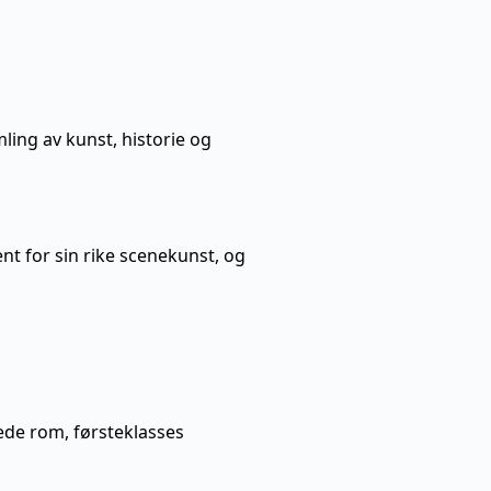
ing av kunst, historie og
ent for sin rike scenekunst, og
dede rom, førsteklasses