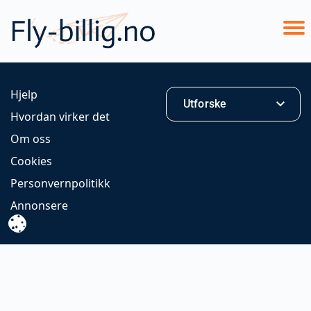
Hjelp
Utforske
Hvordan virker det
Om oss
Cookies
Personvernpolitikk
Annonsere