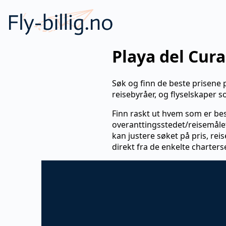
Playa del Cura
Søk og finn de beste prisene p
reisebyråer, og flyselskaper 
Finn raskt ut hvem som er bes
overanttingsstedet/reisemålet 
kan justere søket på pris, rei
direkt fra de enkelte charters