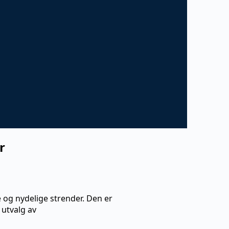
r
 og nydelige strender. Den er
 utvalg av