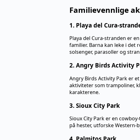
Familievennlige ak
1. Playa del Cura-strand
Playa del Cura-stranden er e
familier. Barna kan leke i det
solsenger, parasoller og stran
2. Angry Birds Activity 
Angry Birds Activity Park er 
aktiviteter som trampoliner, 
karakterene.
3. Sioux City Park
Sioux City Park er en cowboy-
på hester, utforske Western-
4. Palmitos Park