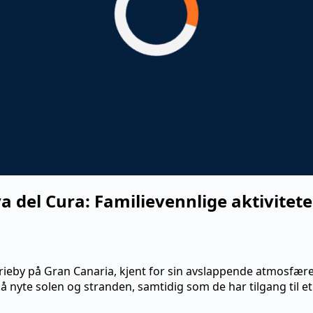
a del Cura: Familievennlige aktivitete
erieby på Gran Canaria, kjent for sin avslappende atmosfære
 å nyte solen og stranden, samtidig som de har tilgang til et