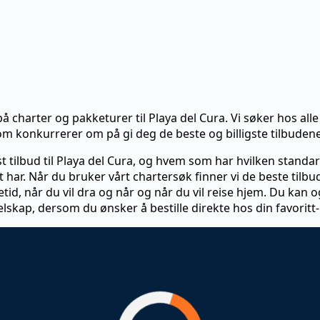
å charter og pakketurer til Playa del Cura. Vi søker hos alle
som konkurrerer om på gi deg de beste og billigste tilbuden
t tilbud til Playa del Cura, og hvem som har hvilken stand
har. Når du bruker vårt chartersøk finner vi de beste tilbu
setid, når du vil dra og når og når du vil reise hjem. Du kan 
elskap, dersom du ønsker å bestille direkte hos din favoritt