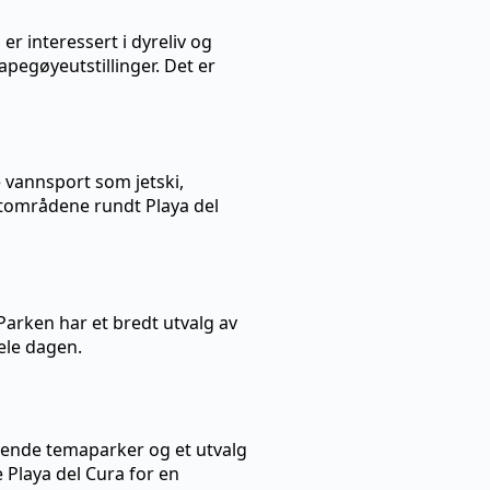
r interessert i dyreliv og
apegøyeutstillinger. Det er
e vannsport som jetski,
ystområdene rundt Playa del
arken har et bredt utvalg av
ele dagen.
nnende temaparker og et utvalg
 Playa del Cura for en