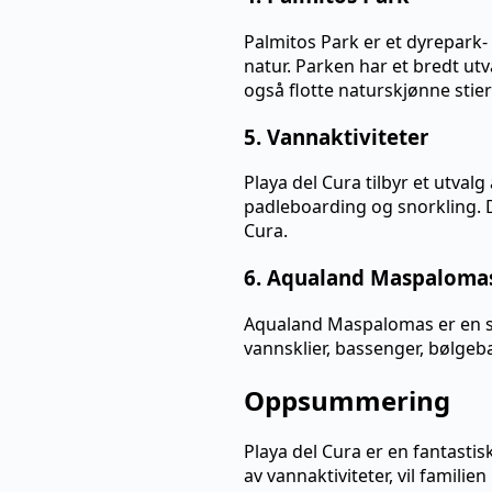
Palmitos Park er et dyrepark-
natur. Parken har et bredt utv
også flotte naturskjønne stie
5. Vannaktiviteter
Playa del Cura tilbyr et utval
padleboarding og snorkling. D
Cura.
6. Aqualand Maspaloma
Aqualand Maspalomas er en st
vannsklier, bassenger, bølge
Oppsummering
Playa del Cura er en fantasti
av vannaktiviteter, vil famil