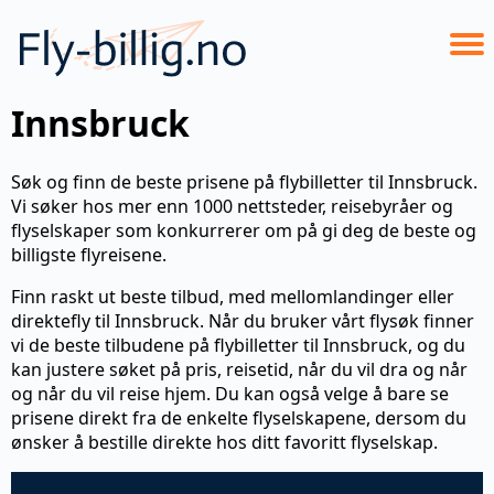
Innsbruck
Søk og finn de beste prisene på flybilletter til Innsbruck.
Vi søker hos mer enn 1000 nettsteder, reisebyråer og
flyselskaper som konkurrerer om på gi deg de beste og
billigste flyreisene.
Finn raskt ut beste tilbud, med mellomlandinger eller
direktefly til Innsbruck. Når du bruker vårt flysøk finner
vi de beste tilbudene på flybilletter til Innsbruck, og du
kan justere søket på pris, reisetid, når du vil dra og når
og når du vil reise hjem. Du kan også velge å bare se
prisene direkt fra de enkelte flyselskapene, dersom du
ønsker å bestille direkte hos ditt favoritt flyselskap.