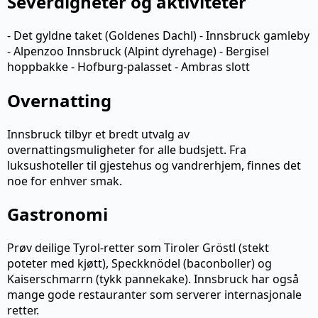
Severdigheter og aktiviteter
- Det gyldne taket (Goldenes Dachl) - Innsbruck gamleby
- Alpenzoo Innsbruck (Alpint dyrehage) - Bergisel
hoppbakke - Hofburg-palasset - Ambras slott
Overnatting
Innsbruck tilbyr et bredt utvalg av
overnattingsmuligheter for alle budsjett. Fra
luksushoteller til gjestehus og vandrerhjem, finnes det
noe for enhver smak.
Gastronomi
Prøv deilige Tyrol-retter som Tiroler Gröstl (stekt
poteter med kjøtt), Speckknödel (baconboller) og
Kaiserschmarrn (tykk pannekake). Innsbruck har også
mange gode restauranter som serverer internasjonale
retter.