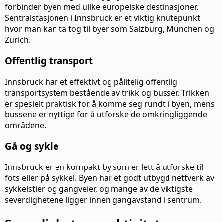
forbinder byen med ulike europeiske destinasjoner.
Sentralstasjonen i Innsbruck er et viktig knutepunkt
hvor man kan ta tog til byer som Salzburg, München og
Zürich.
Offentlig transport
Innsbruck har et effektivt og pålitelig offentlig
transportsystem bestående av trikk og busser. Trikken
er spesielt praktisk for å komme seg rundt i byen, mens
bussene er nyttige for å utforske de omkringliggende
områdene.
Gå og sykle
Innsbruck er en kompakt by som er lett å utforske til
fots eller på sykkel. Byen har et godt utbygd nettverk av
sykkelstier og gangveier, og mange av de viktigste
severdighetene ligger innen gangavstand i sentrum.