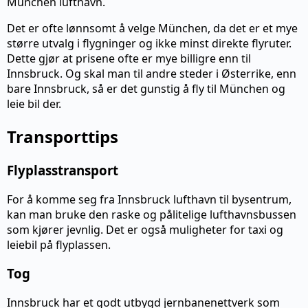
München lufthavn.
Det er ofte lønnsomt å velge München, da det er et mye
større utvalg i flygninger og ikke minst direkte flyruter.
Dette gjør at prisene ofte er mye billigre enn til
Innsbruck. Og skal man til andre steder i Østerrike, enn
bare Innsbruck, så er det gunstig å fly til München og
leie bil der.
Transporttips
Flyplasstransport
For å komme seg fra Innsbruck lufthavn til bysentrum,
kan man bruke den raske og pålitelige lufthavnsbussen
som kjører jevnlig. Det er også muligheter for taxi og
leiebil på flyplassen.
Tog
Innsbruck har et godt utbygd jernbanenettverk som