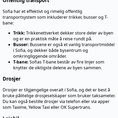
Offentlig transport
Sofia har et effektivt og rimelig offentlig
transportsystem som inkluderer trikker, busser og T-
bane:
Trikk:
Trikkenettverket dekker store deler av byen
og er en praktisk måte å reise rundt på.
Busser:
Bussene er også et vanlig transportmiddel
i Sofia, og dekker både bysentrum og
omkringliggende områder.
T-bane:
Sofias T-bane består av fire linjer som
knytter de viktigste delene av byen sammen.
Drosjer
Drosjer er tilgjengelige overalt i Sofia, og det er best å
bruke pålitelige drosjeselskaper som bruker taksameter.
Du kan også bestille drosjer via telefon eller via apper
som Taxime, Yellow Taxi eller OK Supertrans.