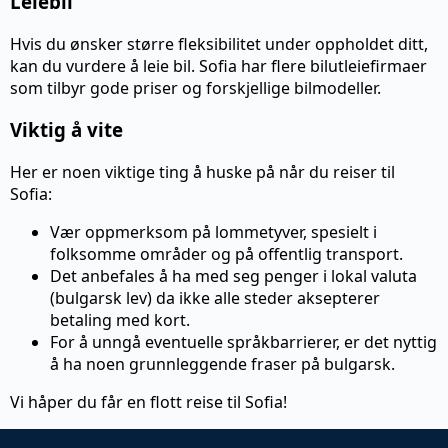
Leiebil
Hvis du ønsker større fleksibilitet under oppholdet ditt,
kan du vurdere å leie bil. Sofia har flere bilutleiefirmaer
som tilbyr gode priser og forskjellige bilmodeller.
Viktig å vite
Her er noen viktige ting å huske på når du reiser til
Sofia:
Vær oppmerksom på lommetyver, spesielt i
folksomme områder og på offentlig transport.
Det anbefales å ha med seg penger i lokal valuta
(bulgarsk lev) da ikke alle steder aksepterer
betaling med kort.
For å unngå eventuelle språkbarrierer, er det nyttig
å ha noen grunnleggende fraser på bulgarsk.
Vi håper du får en flott reise til Sofia!